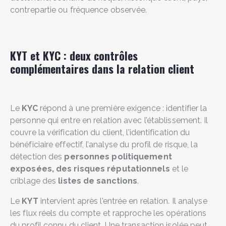
contrepartie ou fréquence observée.
KYT et KYC : deux contrôles
complémentaires dans la relation client
Le
KYC
répond à une première exigence : identifier la
personne qui entre en relation avec l’établissement. Il
couvre la vérification du client, l’identification du
bénéficiaire effectif, l’analyse du profil de risque, la
détection des
personnes politiquement
exposées, des risques réputationnels
et le
criblage des
listes de sanctions
.
Le
KYT
intervient après l’entrée en relation. Il analyse
les flux réels du compte et rapproche les opérations
du profil connu du client. Une transaction isolée peut