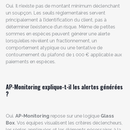
Oui. Il n’existe pas de montant minimum déclenchant
un soupçon. Les seuils réglementaires servent
principalement à l’identification du client, pas à
déterminer l’existence d’un risque. Même de petites
sommes en espèces peuvent générer une alerte
lorsqu’elles révèlent un fractionnement, un
comportement atypique ou une tentative de
contournement du plafond de 1 000 € applicable aux
paiements en espèces.
AP-Monitoring explique-t-il les alertes générées
?
Oui.
AP-Monitoring
repose sur une logique
Glass
Box
. Vos équipes visualisent les critères déclencheurs,
les règles appliquées et les éléments nécessaires à la