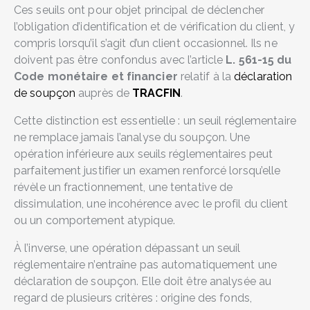
Ces seuils ont pour objet principal de déclencher
l’obligation d’identification et de vérification du client, y
compris lorsqu’il s’agit d’un client occasionnel. Ils ne
doivent pas être confondus avec l’article
L. 561-15 du
Code monétaire et financier
relatif à la
déclaration
de soupçon
auprès de
TRACFIN
.
Cette distinction est essentielle : un seuil réglementaire
ne remplace jamais l’analyse du soupçon. Une
opération inférieure aux seuils réglementaires peut
parfaitement justifier un examen renforcé lorsqu’elle
révèle un fractionnement, une tentative de
dissimulation, une incohérence avec le profil du client
ou un comportement atypique.
À l’inverse, une opération dépassant un seuil
réglementaire n’entraîne pas automatiquement une
déclaration de soupçon. Elle doit être analysée au
regard de plusieurs critères : origine des fonds,