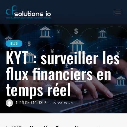
BLOG
KYT : surveiller les
flux financiers en
temps réel
AURÉLIEN ZACHAYUS
6 mai 2026