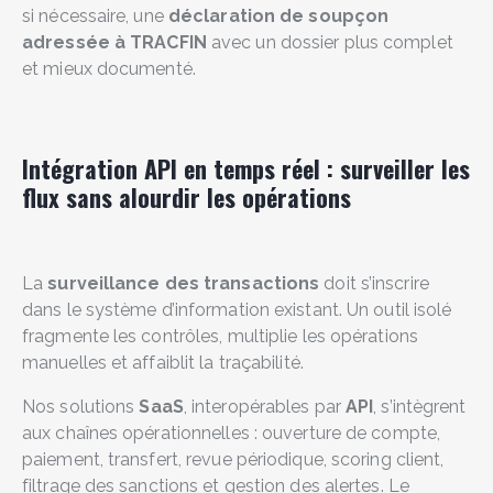
si nécessaire, une
déclaration de soupçon
adressée à
TRACFIN
avec un dossier plus complet
et mieux documenté.
Intégration API en temps réel : surveiller les
flux sans alourdir les opérations
La
surveillance des transactions
doit s’inscrire
dans le système d’information existant. Un outil isolé
fragmente les contrôles, multiplie les opérations
manuelles et affaiblit la traçabilité.
Nos solutions
SaaS
, interopérables par
API
, s’intègrent
aux chaînes opérationnelles : ouverture de compte,
paiement, transfert, revue périodique, scoring client,
filtrage des sanctions et gestion des alertes. Le