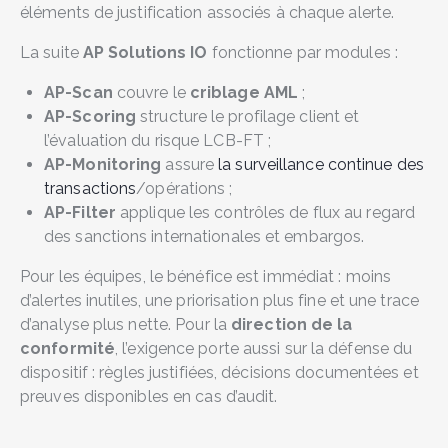
éléments de justification associés à chaque alerte.
La suite
AP Solutions IO
fonctionne par modules :
AP-Scan
couvre le
criblage AML
;
AP-Scoring
structure le profilage client et
l’évaluation du risque LCB-FT ;
AP-Monitoring
assure
la surveillance continue des
transactions
/opérations ;
AP-Filter
applique les contrôles de flux au regard
des sanctions internationales et embargos.
Pour les équipes, le bénéfice est immédiat : moins
d’alertes inutiles, une priorisation plus fine et une trace
d’analyse plus nette. Pour la
direction de la
conformité
, l’exigence porte aussi sur la défense du
dispositif : règles justifiées, décisions documentées et
preuves disponibles en cas d’audit.