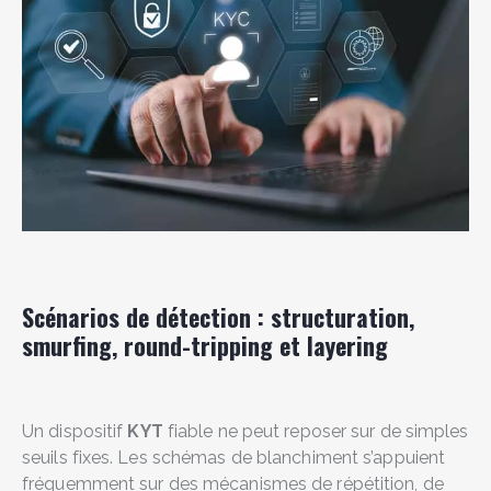
Scénarios de détection : structuration,
smurfing, round-tripping et layering
Un dispositif
KYT
fiable ne peut reposer sur de simples
seuils fixes. Les schémas de blanchiment s’appuient
fréquemment sur des mécanismes de répétition, de