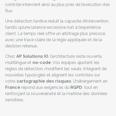
contrôle intervient ainsi au plus près de l’exécution des
flux.
Une détection tardive réduit la capacité d’intervention,
tandis qu’une latence excessive nuit à l’expérience
client. Le temps réel offre un arbitrage plus précoce,
avec une trace claire de la règle appliquée et de la
décision retenue.
Chez
AP Solutions IO
, l’architecture reste ouverte,
multilingue et
no-code
. Vos équipes ajustent les
règles de détection, modifient les seuils, intègrent de
nouvelles typologies et alignent les contrôles sur
votre
cartographie des risques
. L’hébergement en
France
répond aux exigences du
RGPD
, tout en
renforçant la souveraineté et la maîtrise des données
sensibles.