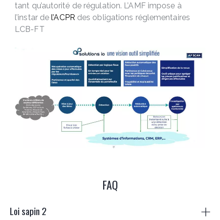
tant qu’autorité de régulation. L’AMF impose à
l’instar de
l’ACPR
des obligations réglementaires
LCB-FT
FAQ
Loi sapin 2