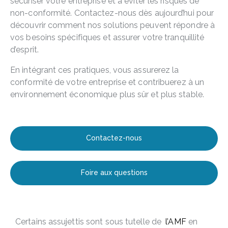
sécuriser votre entreprise et à éviter les risques de
non-conformité. Contactez-nous dès aujourd’hui pour
découvrir comment nos solutions peuvent répondre à
vos besoins spécifiques et assurer votre tranquillité
d’esprit.
En intégrant ces pratiques, vous assurerez la
conformité de votre entreprise et contribuerez à un
environnement économique plus sûr et plus stable.
Contactez-nous
Foire aux questions
Certains assujettis sont sous tutelle de
l’AMF
en