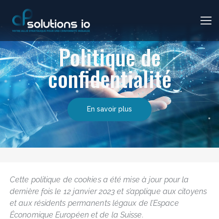
Politique de
confidentialité
En savoir plus
Cette politique de cookies a été mise à jour pour la
dernière fois le 12 janvier 2023 et s’applique aux citoyens
et aux résidents permanents légaux de l’Espace
Économique Européen et de la Suisse.