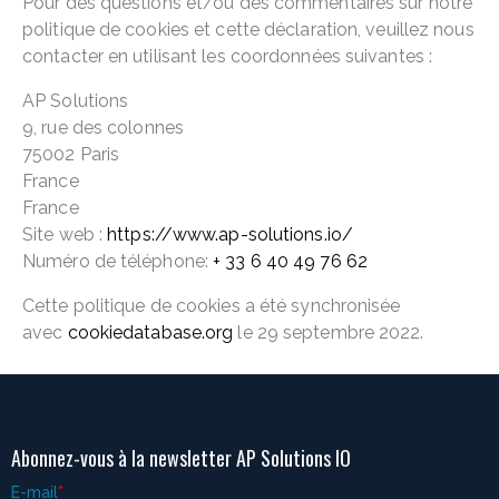
Pour des questions et/ou des commentaires sur notre
politique de cookies et cette déclaration, veuillez nous
contacter en utilisant les coordonnées suivantes :
AP Solutions
9, rue des colonnes
75002 Paris
France
France
Site web :
https://www.ap-solutions.io/
Numéro de téléphone:
+ 33 6 40 49 76 62
Cette politique de cookies a été synchronisée
avec
cookiedatabase.org
le 29 septembre 2022.
Abonnez-vous à la newsletter AP Solutions IO