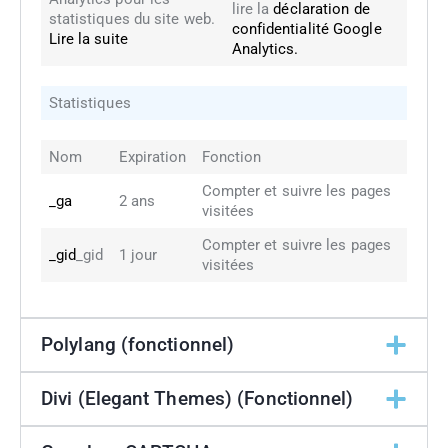
lire la
déclaration de
statistiques du site web.
confidentialité Google
Lire la suite
Analytics
.
Statistiques
Nom
Expiration
Fonction
Compter et suivre les pages
_ga
2 ans
visitées
Compter et suivre les pages
_gid
_gid
1 jour
visitées
Polylang (fonctionnel)
Divi (Elegant Themes) (Fonctionnel)