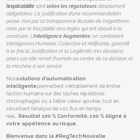
l’explicabilité
sont
selon les régulateurs
absolument
obligatoires. La justification d’une recommandation
passe, non par la transparence illusoire de l’algorithme,
mais par la traçabilité des règles qui ont abouti à la
construire. L’
Intelligence Augmentée
, en combinant
Intelligences Humaine, Collective et Artificielle, garantit
à la fois la Justification et la Légitimité des décisions
prises car elle remet l’humain au centre de la décision et
la machine à son service.
Nos
solutions d’automatisation
intelligente
permettent véritablement de limiter
l’action humaine sur des tâches répétitives,
chronophages ou à faible valeur ajoutée, tout en
sécurisant l’analyse de vos flux en temps
réel…
Résultat 100 % Conformité, 100 % Aligné à
votre appétence au risque.
Bienvenue dans la #RegTech Nouvelle