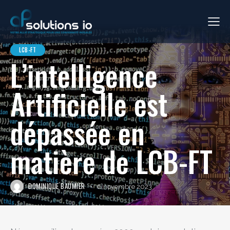
LCB-FT
L’intelligence
Artificielle est
dépassée en
matière de LCB-FT
DOMINIQUE BAUMIER
6 novembre 2023