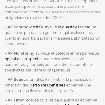
Les solutions proposées par AP Solution IO répondent
à ces principes, en proposant une plateforme
complète pour centraliser la gestion de l’ensemble des
obligations en matière de LCB-FT :
–
AP Scoring
identifie, évalue et quantifie les risques
,
grâce à de puissants algorithmes qui analysent les
clients et leurs transactions financières, afin d’établir un
score pertinent.
–
AP Monitoring
surveille et détecte en temps réel les
opérations suspectes
, avec des scénarios pré-
paramétrés, y compris pour prendre en compte les
spécificités des professions juridiques.
–
AP Scan
automatise l’ensemble du processus de
détection des
personnes sensibles
et permet une
limitation significative des faux-positifs.
–
AP Filter
recense tous les pays à risques et permet