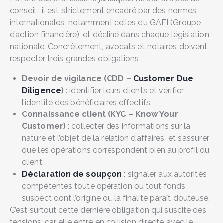
conseil : il est strictement encadré par des normes
internationales, notamment celles du GAFI (Groupe
d’action financière), et décliné dans chaque législation
nationale. Concrètement, avocats et notaires doivent
respecter trois grandes obligations :
Devoir de vigilance (CDD –
Customer Due
Diligence
)
: identifier leurs clients et vérifier
l’identité des bénéficiaires effectifs.
Connaissance client (KYC – Know Your
Customer)
: collecter des informations sur la
nature et l’objet de la relation d’affaires, et s’assurer
que les opérations correspondent bien au profil du
client.
Déclaration de soupçon
: signaler aux autorités
compétentes toute opération ou tout fonds
suspect dont l’origine ou la finalité paraît douteuse.
C’est surtout cette dernière obligation qui suscite des
tensions, car elle entre en collision directe avec le