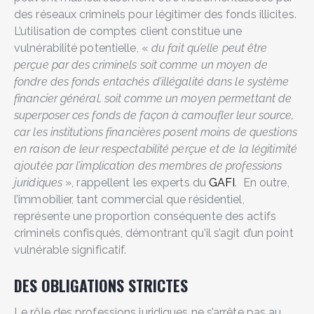
des réseaux criminels pour légitimer des fonds illicites.
L’utilisation de comptes client constitue une
vulnérabilité potentielle, «
du fait qu’elle peut être
perçue par des criminels soit comme un moyen de
fondre des fonds entachés d’illégalité dans le système
financier général, soit comme un moyen permettant de
superposer ces fonds de façon à camoufler leur source,
car les institutions financières posent moins de questions
en raison de leur respectabilité perçue et de la légitimité
ajoutée par l’implication des membres de professions
juridiques
», rappellent les experts du
GAFI
. En outre,
l’immobilier, tant commercial que résidentiel,
représente une proportion conséquente des actifs
criminels confisqués, démontrant qu’il s’agit d’un point
vulnérable significatif.
DES OBLIGATIONS STRICTES
Le rôle des professions juridiques ne s’arrête pas au