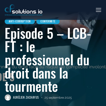
ANTI-CORRUPTION
CONFORMITE
Episode 5 – LCB-
FT : le
professionnel du
droit dans la
tourmente
AURÉLIEN ZACHAYUS
25 septembre 2025