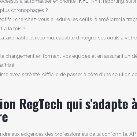
processus à automatiser en priorité :
KYC
, KYT, reporting, suiv
s plus chronophages ?
ectifs : cherchez-vous à réduire les coûts, à améliorer la traçabi
t à la fois ?
tataire fiable et reconnu, capable d’intégrer ses outils à votre
e changement en formant vos équipes et en assurant un d
aîtrisé.
ime avec sérénité, difficile de passer à côté d’une solution 
tion RegTech qui s’adapte à
re
dre aux exigences des professionnels de la conformité, AP 