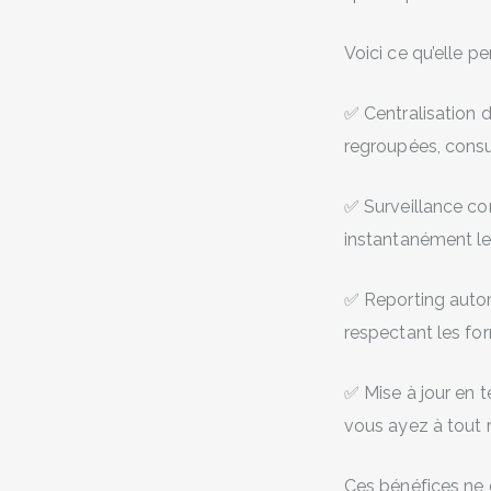
Voici ce qu’elle 
✅ Centralisation d
regroupées, consu
✅ Surveillance con
instantanément le
✅ Reporting autom
respectant les fo
✅ Mise à jour en t
vous ayez à tout
Ces bénéfices ne 