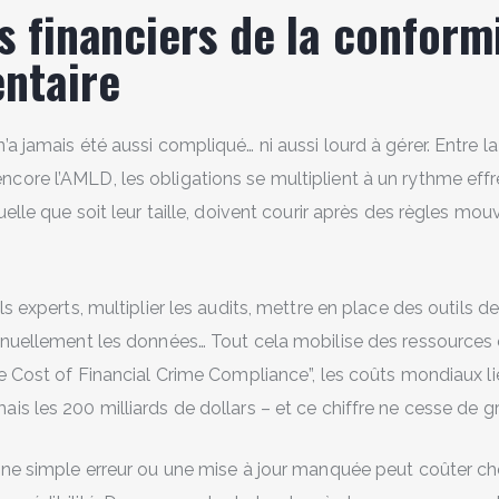
is financiers de la conform
ntaire
a jamais été aussi compliqué… ni aussi lourd à gérer. Entre l
ore l’AMLD, les obligations se multiplient à un rythme effr
uelle que soit leur taille, doivent courir après des règles mou
ls experts, multiplier les audits, mettre en place des outils d
anuellement les données… Tout cela mobilise des ressources 
e Cost of Financial Crime Compliance”, les coûts mondiaux li
s les 200 milliards de dollars – et ce chiffre ne cesse de g
Une simple erreur ou une mise à jour manquée peut coûter cher