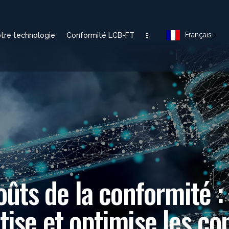
Français
tre technologie
Conformité LCB-FT
oûts de la conformité 
ise et optimise les co