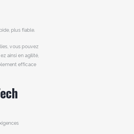
ide, plus fiable.
alies, vous pouvez
 ainsi en agilité,
blement efficace
Tech
exigences