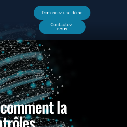
Demandez une démo
Contactez-
nous
: comment la
ntrôles