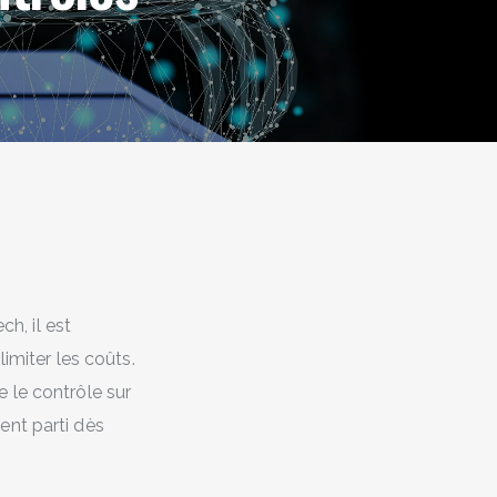
ch, il est
limiter les coûts.
 le contrôle sur
ent parti dès