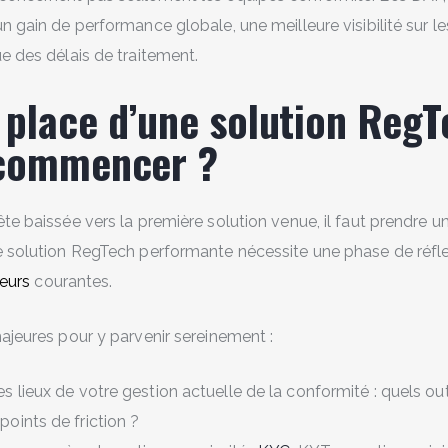
n gain de performance globale, une meilleure visibilité sur le
ue des délais de traitement.
 place d’une solution RegT
 commencer ?
ête baissée vers la première solution venue, il faut prendre
e solution RegTech performante nécessite une phase de réfle
reurs
courantes.
majeures pour y parvenir sereinement :
es lieux de votre gestion actuelle de la conformité : quels out
points de friction ?