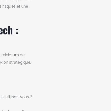
s risques et une
ech :
 un minimum de
xion stratégique,
ils utilisez-vous ?