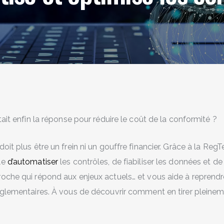
tait enfin la réponse pour réduire le coût de la conformité ?
it plus être un frein ni un gouffre financier. Grâce à la RegTe
le
d’automatiser
les contrôles, de fiabiliser les données et de 
oche qui répond aux enjeux actuels… et vous aide à reprendre
églementaires. À vous de découvrir comment en tirer pleinem