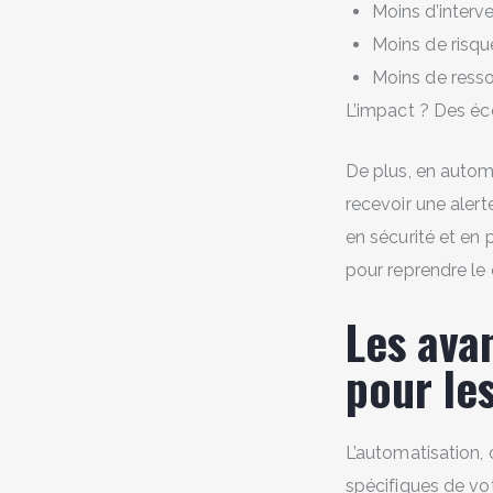
Moins d’inter
Moins de risqu
Moins de resso
L’impact ? Des éco
De plus, en automa
recevoir une alert
en sécurité et en
pour reprendre le 
Les ava
pour le
L’automatisation,
spécifiques de vot